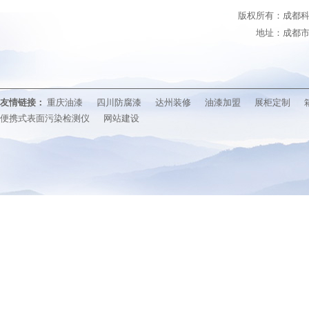
版权所有：成都科冠涂料
地址：成都市锦
友情链接：
重庆油漆
四川防腐漆
达州装修
油漆加盟
展柜定制
便携式表面污染检测仪
网站建设