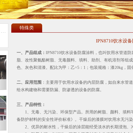
特殊类
IPN8710饮水设
一、产品组成：
IPN8710
饮水设备防腐涂料，也叫
饮用水管道防
脂、改性聚氨酯树脂、无毒颜料、填料、助剂、有机溶剂等组成
色、灰色和清漆。配比为甲：乙=5：1；包装规格：漆20kg，固化
二、应用范围
：主要用于饮用水设备的内层防腐，如自来水管道
给水构建物和需要防漏、防渗透的设备的防腐。
三、产品特性：
1、无毒、无污染、环保型产品。所用的树脂、颜料、填料等材料均符
备防护材料的安全性评价标准》。干燥后的漆膜对饮用水无污染
2、优异的耐水性，干燥后的涂层能经受淡水的长期浸泡、