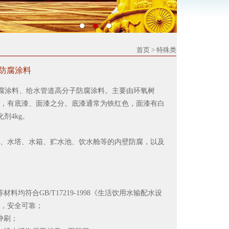
首页
> 特殊类
备防腐涂料
腐涂料、给水管道高分子防腐涂料。主要由环氧树
，有底漆、面漆之分。底漆通常为铁红色，面漆有白
剂4kg。
、水塔、水箱、贮水池、饮水舱等的内壁防腐，以及
合GB/T17219-1998《生活饮用水输配水设
，安全可靠；
冲刷；